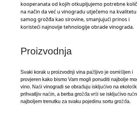
kooperanata od kojih otkupljujemo potrebne količ
na način da već u vinogradu utječemo na kvalitetu
samog grožđa kao sirovine, smanjujući prinos i
koristeći najnovije tehnologije obrade vinograda.
Proizvodnja
Svaki korak u proizvodnji vina pažljivo je osmišljen i
provjeren kako bismo Vam mogli ponuditi najbolje m
vino. Naši vinogradi se obrađuju isključivo na ekološk
prihvatljiv način, a berba grožđa vrši se isključivo ruč
najboljem trenutku za svaku pojedinu sortu grožđa.