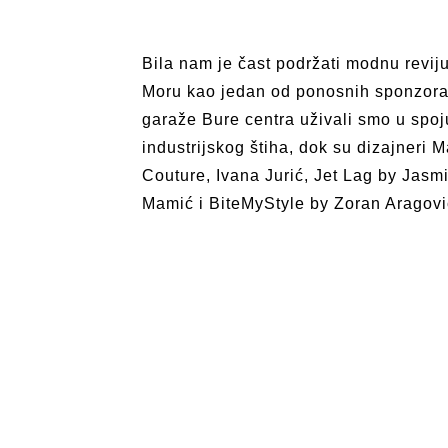
Bila nam je čast podržati modnu revi
Moru kao jedan od ponosnih sponzora
garaže Bure centra uživali smo u spoju
industrijskog štiha, dok su dizajneri M
Couture, Ivana Jurić, Jet Lag by Jasm
Mamić i BiteMyStyle by Zoran Aragov