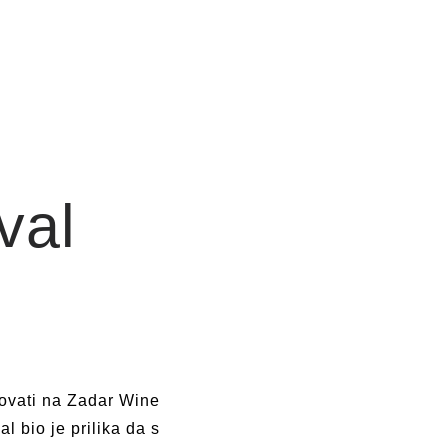
val
lovati na Zadar Wine
l bio je prilika da s