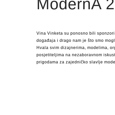
ModernA 2​
Vina Vinketa su ponosno bili sponzor
događaja i drago nam je što smo mogli
Hvala svim dizajnerima, modelima, or
posjetiteljima na nezaboravnom iskus
prigodama za zajedničko slavlje mode