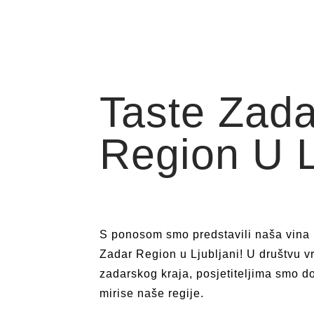
Taste Zada
Region U Lj
S ponosom smo predstavili naša vina 
Zadar Region u Ljubljani! U društvu v
zadarskog kraja, posjetiteljima smo do
mirise naše regije.