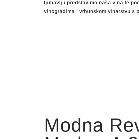
ljubavlju predstavimo naša vina te po
vinogradima i vrhunskom vinarstvu s po
Modna Rev