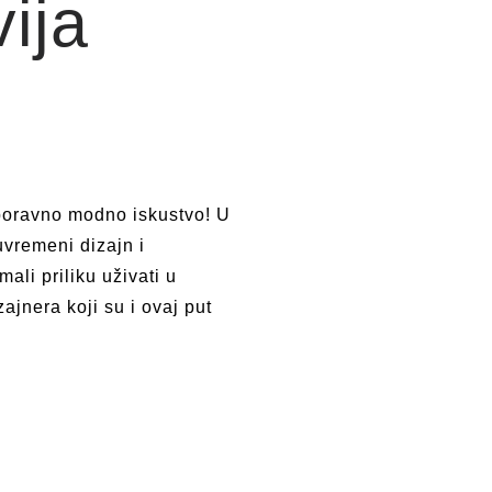
ija
boravno modno iskustvo! U
uvremeni dizajn i
mali priliku uživati u
ajnera koji su i ovaj put