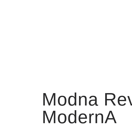
Modna Rev
ModernA