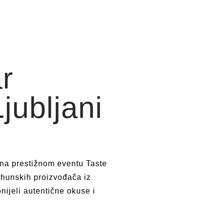
r
ubljani​
na prestižnom eventu Taste
rhunskih proizvođača iz
nijeli autentične okuse i