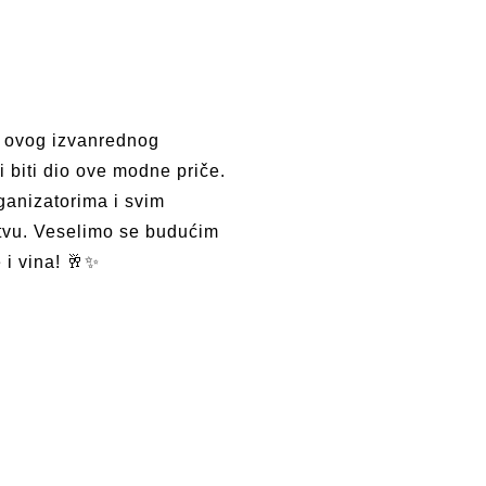
i ovog izvanrednog
 biti dio ove modne priče.
ganizatorima i svim
tvu. Veselimo se budućim
 i vina! 🥂✨