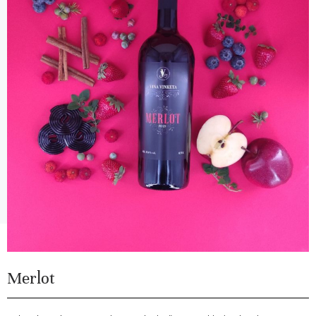
Merlot